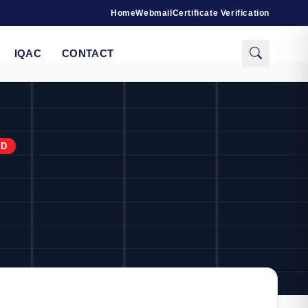
Home
Webmail
Certificate Verification
IQAC
CONTACT
RD