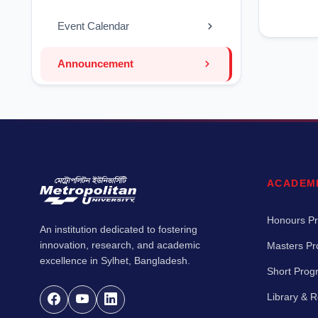
Event Calendar
Announcement
ACADEM
Honours P
An institution dedicated to fostering
innovation, research, and academic
Masters P
excellence in Sylhet, Bangladesh.
Short Pro
Library & 