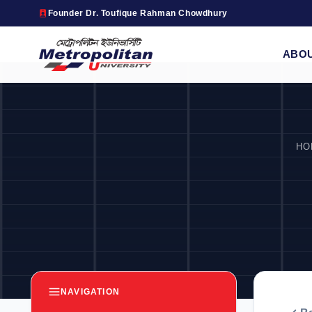
Founder Dr. Toufique Rahman Chowdhury
ABO
HO
NAVIGATION