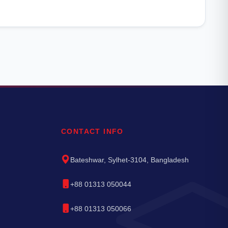
CONTACT INFO
Bateshwar, Sylhet-3104, Bangladesh
+88 01313 050044
+88 01313 050066