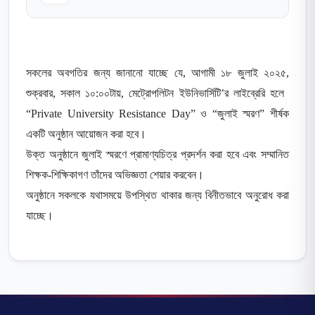
সকলের অবগতির জন্য জানানো যাচ্ছে যে, আগামী ১৮ জুলাই ২০২৫,
শুক্রবার, সকাল ১০:০০টায়, মেট্রোপলিটন ইউনিভার্সিটি’র লাইব্রেরি হলে ‌
“Private University Resistance Day” ও “জুলাই স্মরণ” শীর্ষক
একটি অনুষ্ঠান আয়োজন করা
হবে।
উক্ত
অনুষ্ঠানে
জুলাই স্মরণে
প্রামাণ্যচিত্র প্রদর্শন করা হবে এবং সম্মানিত
শিক্ষক-শিক্ষিকাগণ তাঁদের অভিজ্ঞতা
শেয়ার
করবেন।
অনুষ্ঠানে সকলকে যথাসময়ে উপস্থিত থাকার জন্য বিনীতভাবে অনুরোধ করা
যাচ্ছে।