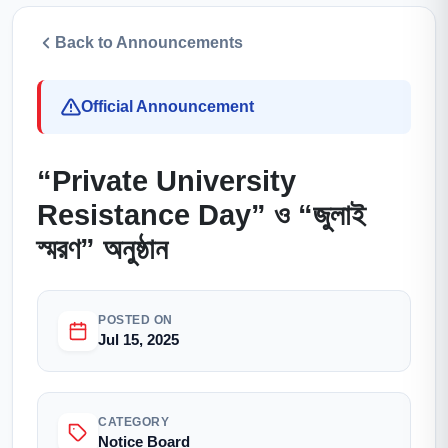
Back to Announcements
Official Announcement
“Private University
Resistance Day” ও “জুলাই
স্মরণ” অনুষ্ঠান
POSTED ON
Jul 15, 2025
CATEGORY
Notice Board